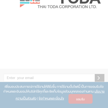
เพื่อมอบประสบการณ์การใช้งานให้ดียิ่งขึ้น การใช้งามเว็บไซต์นี้ เป็นการยอมรับข้อ
กำหนดและยินยอมให้บริษัทใช้คุกกี้และจัดเก็บข้อมูลส่วนบุคคลของท่านตาม
นโยบาย
© 2015 CopyRight by Thai Toda Corporation Ltd.
ความเป็นส่วนตัว
|
ข้อกำหนดและเงื่อนไข
ยอมรับ
Powered by
Gramick House